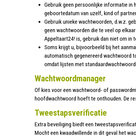
Gebruik geen persoonlijke informatie i
geboortedatum van uzelf, kind of partner
Gebruik unieke wachtwoorden, d.w.z. geb
geen wachtwoorden die te veel op elkaar 
Appeltaart24! is, gebruik dan niet om in t
Soms krijgt u, bijvoorbeeld bij het aanm
automatisch gegenereerd wachtwoord toe
omdat lijsten met standaardwachtwoorde
Wachtwoordmanager
Of kies voor een wachtwoord- of passwordmana
hoofdwachtwoord hoeft te onthouden. De res
Tweestapsverificatie
Extra beveiliging biedt een tweestapsverific
Mocht een kwaadwillende in dit geval het w