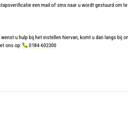
stapsverificatie een mail of sms naar u wordt gestuurd om te
enst u hulp bij het instellen hiervan, komt u dan langs bij o
et ons op:
0184-602300
App