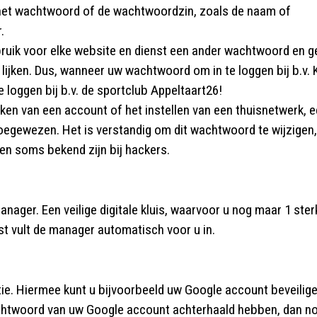
n het wachtwoord of de wachtwoordzin, zoals de naam of
.
ruik voor elke website en dienst een ander wachtwoord en g
lijken. Dus, wanneer uw wachtwoord om in te loggen bij b.v.
e loggen bij b.v. de sportclub Appeltaart26!
aken van een account of het instellen van een thuisnetwerk, 
gewezen. Het is verstandig om dit wachtwoord te wijzigen,
n soms bekend zijn bij hackers.
ger. Een veilige digitale kluis, waarvoor u nog maar 1 ster
t vult de manager automatisch voor u in.
atie. Hiermee kunt u bijvoorbeeld uw Google account beveilige
achtwoord van uw Google account achterhaald hebben, dan n