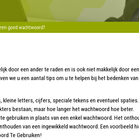
 een goed wachtwoord?
ijk door een ander te raden en is ook niet makkelijk door ee
n we u een aantal tips om u te helpen bij het bedenken van
kleine letters, cijfers, speciale tekens en eventueel spaties.
kters bestaan, maar hoe langer het wachtwoord hoe beter.
e gebruiken in plaats van een enkel wachtwoord. Het ontho
t onthouden van een ingewikkeld wachtwoord. Een voorbeeld h
ord Te Gebruiken!