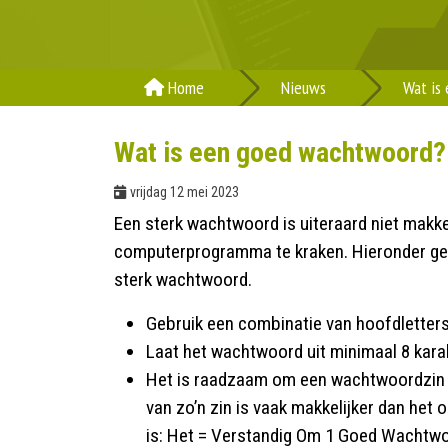
Home
Nieuws
Wat is
Wat is een goed wachtwoord?
vrijdag 12 mei 2023
Een sterk wachtwoord is uiteraard niet makkel
computerprogramma te kraken. Hieronder geve
sterk wachtwoord.
Gebruik een combinatie van hoofdletters, 
Laat het wachtwoord uit minimaal 8 kara
Het is raadzaam om een wachtwoordzin t
van zo’n zin is vaak makkelijker dan he
is: Het = Verstandig Om 1 Goed Wachtwo