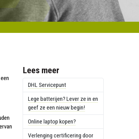
Lees meer
n
 een
DHL Servicepunt
Lege batterijen? Lever ze in en
geef ze een nieuw begin!
uden
Online laptop kopen?
iervan
Verlenging certificering door