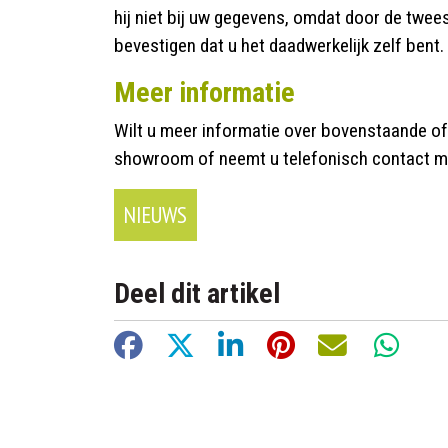
hij niet bij uw gegevens, omdat door de twee
bevestigen dat u het daadwerkelijk zelf bent.
Meer informatie
Wilt u meer informatie over bovenstaande of w
showroom of neemt u telefonisch contact m
NIEUWS
Deel dit artikel
Facebook
X
LinkedIn
Pinterest
E-mail
Whats