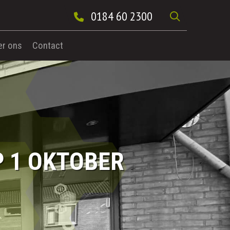
0184 60 2300
er ons
Contact
 1 OKTOBER