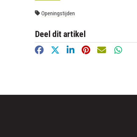
Openingstijden
Deel dit artikel
Facebook
X
LinkedIn
Pinterest
E-mail
Whats