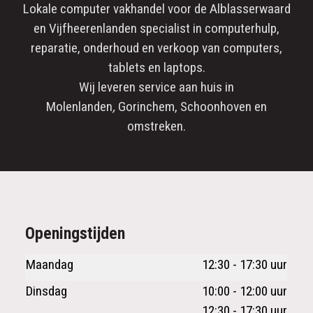
Lokale computer vakhandel voor de
Alblasserwaard
en
Vijfheerenlanden
specialist in
computerhulp
,
reparatie
, onderhoud en verkoop van computers,
tablets en laptops.
Wij leveren service aan huis in
Molenlanden
,
Gorinchem
,
Schoonhoven
en
omstreken.
Openingstijden
Maandag
12:30 - 17:30 uur
Dinsdag
10:00 - 12:00 uur
12:30 - 17:30 uur