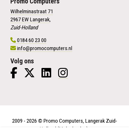
Promo
Computers
Wilhelminastraat 71
2967 EW Langerak
,
Zuid-Holland
0184 60 23 00
info@promocomputers.nl
Volg ons
2009 - 2026 © Promo Computers, Langerak Zuid-
Holland (Molenlanden).