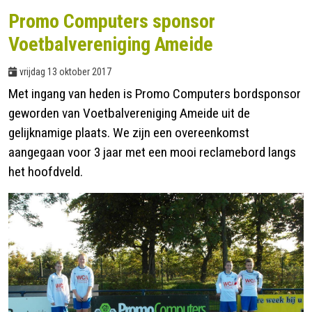
Promo Computers sponsor
Contact
Voetbalvereniging Ameide
vrijdag 13 oktober 2017
Met ingang van heden is Promo Computers bordsponsor
geworden van Voetbalvereniging Ameide uit de
gelijknamige plaats. We zijn een overeenkomst
aangegaan voor 3 jaar met een mooi reclamebord langs
het hoofdveld.