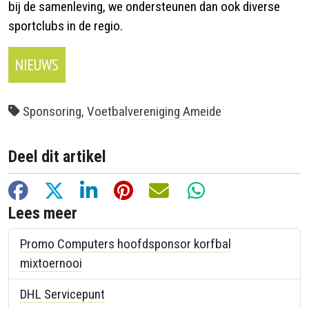
bij de samenleving, we ondersteunen dan ook diverse
sportclubs in de regio.
NIEUWS
Sponsoring
,
Voetbalvereniging Ameide
Deel dit artikel
Facebook
X
LinkedIn
Pinterest
E-mail
WhatsApp
Lees meer
Promo Computers hoofdsponsor korfbal
mixtoernooi
DHL Servicepunt