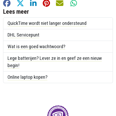
Facebook
X
LinkedIn
Pinterest
E-mail
WhatsApp
Lees meer
QuickTime wordt niet langer ondersteund
DHL Servicepunt
Wat is een goed wachtwoord?
Lege batterijen? Lever ze in en geef ze een nieuw
begin!
Online laptop kopen?