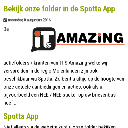
Bekijk onze folder in de Spotta App
Contact
maandag 8 augustus 2016
De
actiefolders / kranten van IT’S Amazing welke wij
verspreiden in de regio Molenlanden zijn ook
beschikbaar via Spotta. Zo bent u altijd op de hoogte van
onze actuele aanbiedingen en acties, ook als u
bijvoorbeeld een NEE / NEE sticker op uw brievenbus
heeft.
Spotta App
Niet alleen via de website kunt u onze folder bekijken,