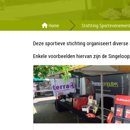
Home
Stichting Sportevenemen
Deze sportieve stichting organiseert divers
Enkele voorbeelden hiervan zijn de Singeloo