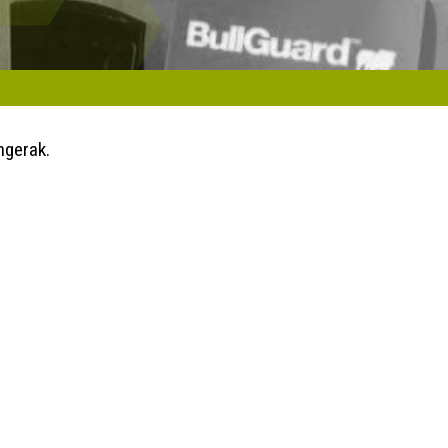
ngerak.