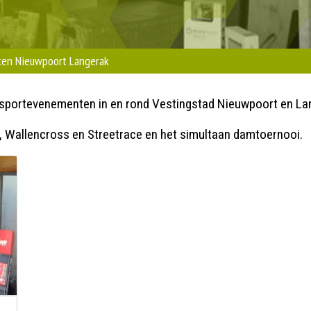
ten Nieuwpoort Langerak
e sportevenementen in en rond Vestingstad Nieuwpoort en La
p, Wallencross en Streetrace en het simultaan damtoernooi.