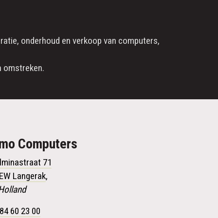
ratie
, onderhoud en verkoop van computers,
 omstreken.
omo
Computers
lminastraat 71
 EW Langerak
,
Holland
84 60 23 00