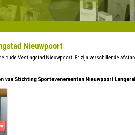
ingstad Nieuwpoort
de oude Vestingstad Nieuwpoort. Er zijn verschillende afstan
den van Stichting Sportevenementen Nieuwpoort Langera