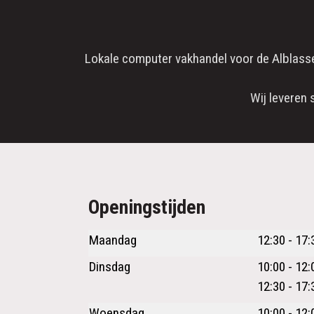
Lokale computer vakhandel voor de
Alblass
Wij leveren 
Openingstijden
Maandag
12:30 - 17:
Dinsdag
10:00 - 12:
12:30 - 17:
Woensdag
10:00 - 12: