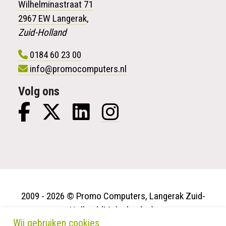
Wilhelminastraat 71
2967 EW Langerak
,
Zuid-Holland
0184 60 23 00
info@promocomputers.nl
Volg ons
2009 - 2026 © Promo Computers, Langerak Zuid-
Holland (Molenlanden).
Wij gebruiken cookies
Privacy verklaring