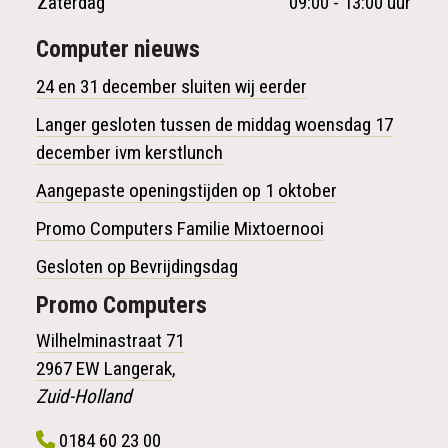
Zaterdag
09:00 - 13:00 uur
Computer nieuws
24 en 31 december sluiten wij eerder
Langer gesloten tussen de middag woensdag 17
december ivm kerstlunch
Aangepaste openingstijden op 1 oktober
Promo Computers Familie Mixtoernooi
Gesloten op Bevrijdingsdag
Promo
Computers
Wilhelminastraat 71
2967 EW Langerak
,
Zuid-Holland
0184 60 23 00