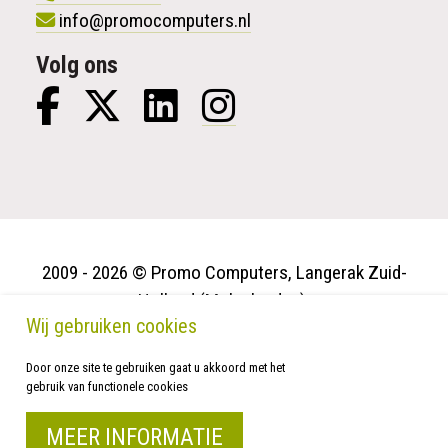
info@promocomputers.nl
Volg ons
2009 - 2026 © Promo Computers, Langerak Zuid-
Holland (Molenlanden).
Wij gebruiken cookies
Privacy verklaring
Klachtenregeling
Door onze site te gebruiken gaat u akkoord met het
gebruik van functionele cookies
Algemene voorwaarden
Antivirus verlengen
MEER INFORMATIE