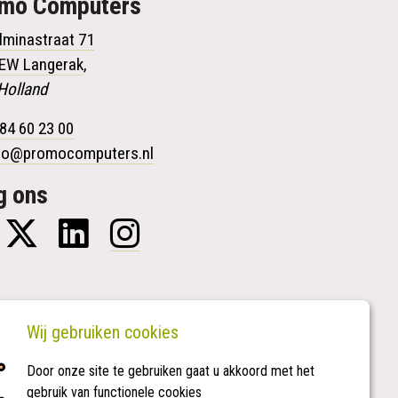
omo
Computers
lminastraat 71
 EW Langerak
,
Holland
84 60 23 00
fo@promocomputers.nl
g ons
Wij gebruiken cookies
Door onze site te gebruiken gaat u akkoord met het
gebruik van functionele cookies