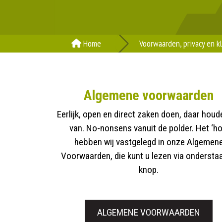
Home
Voorwaarden, privacy en k
Algemene voorwaarden
Eerlijk, open en direct zaken doen, daar houd
van. No-nonsens vanuit de polder. Het ‘ho
hebben wij vastgelegd in onze Algemen
Voorwaarden, die kunt u lezen via ondersta
knop.
ALGEMENE VOORWAARDEN