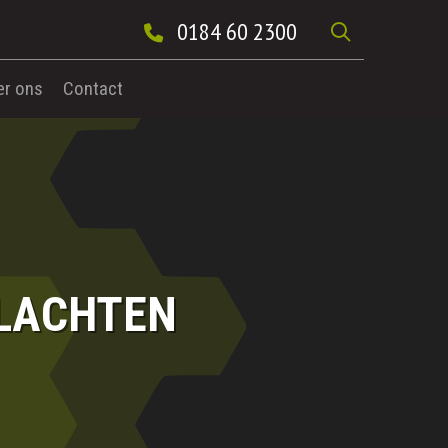
0184 60 2300
er ons
Contact
KLACHTEN