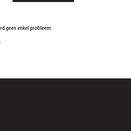
raard geen enkel probleem.
.